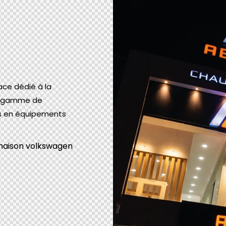
ace dédié à la
rge gamme de
ens en équipements
 maison volkswagen