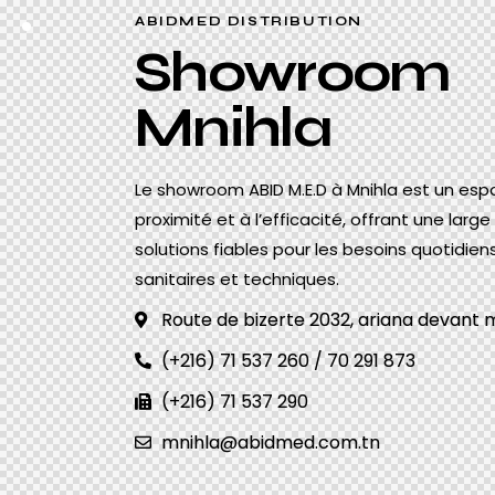
ABIDMED DISTRIBUTION
Showroom
Mnihla
Le showroom ABID M.E.D à Mnihla est un esp
proximité et à l’efficacité, offrant une la
solutions fiables pour les besoins quotidi
sanitaires et techniques.
Route de bizerte 2032, ariana devant
(+216) 71 537 260 / 70 291 873
(+216) 71 537 290
mnihla@abidmed.com.tn