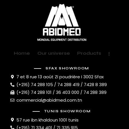
Home
Our universe
Products
SFAX SHOWROOM
7 et 8 rue 13 août ZI poudrière I 3002 Sfax
(+216) 74 288 105 / 74 288 419 / 7428 8 389
(+216) 74 288 101 / 36 403 000 / 74 288 389
commercial@abidmed.com.tn
TUNIS SHOWROOM
57 rue ibn khaldoun 1001 tunis
(+216) 71 334 401 / 71 335 915