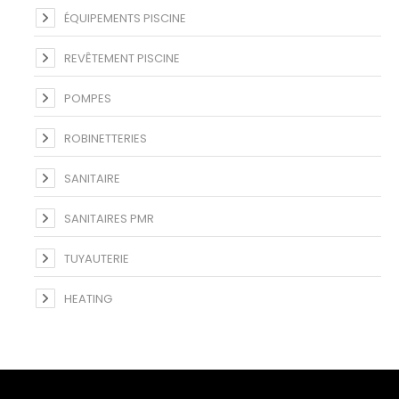
ÉQUIPEMENTS PISCINE
REVÊTEMENT PISCINE
POMPES
ROBINETTERIES
SANITAIRE
SANITAIRES PMR
TUYAUTERIE
HEATING