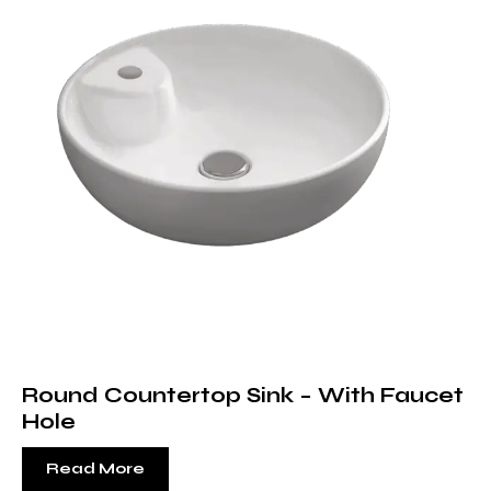
Round Countertop Sink – With Faucet
Hole
Read More