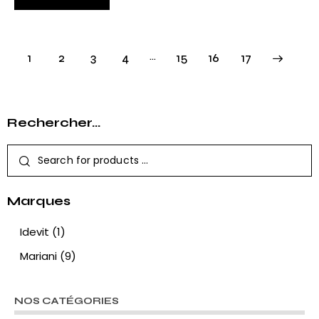
…
1
2
3
4
15
→
16
17
Rechercher…
Marques
Idevit
(1)
Mariani
(9)
NOS CATÉGORIES