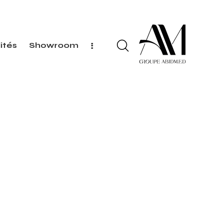
ités
Showroom