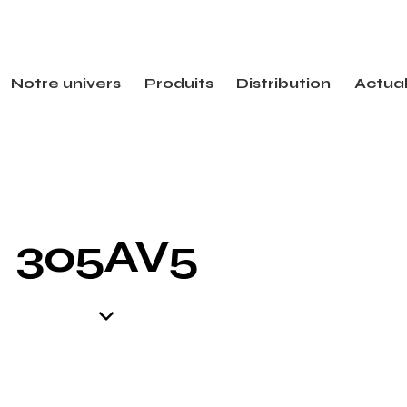
Notre univers
Produits
Distribution
Actual
305AV5