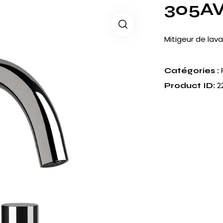
305A
Mitigeur de lav
Catégories :
2
Product ID: