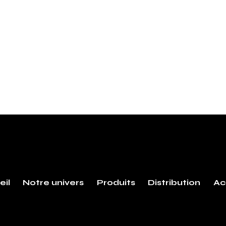
eil
Notre univers
Produits
Distribution
Ac