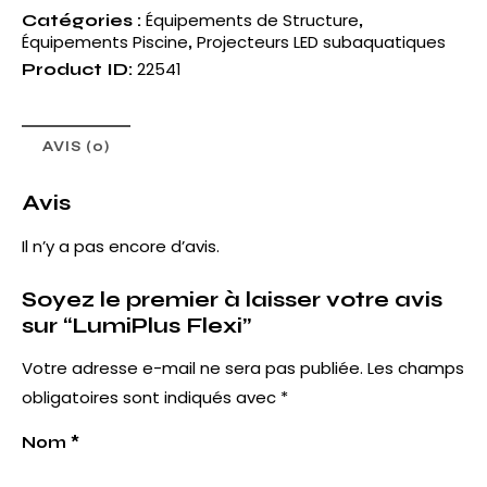
Équipements de Structure
Catégories :
,
Équipements Piscine
Projecteurs LED subaquatiques
,
22541
Product ID:
AVIS (0)
Avis
Il n’y a pas encore d’avis.
Soyez le premier à laisser votre avis
sur “LumiPlus Flexi”
Votre adresse e-mail ne sera pas publiée.
Les champs
obligatoires sont indiqués avec
*
Nom
*