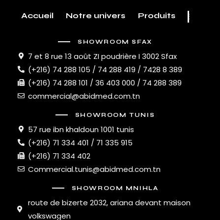
Accueil
Notre univers
Produits
SHOWROOM SFAX
7 et 8 rue 13 août ZI poudrière I 3002 Sfax
(+216) 74 288 105 / 74 288 419 / 7428 8 389
(+216) 74 288 101 / 36 403 000 / 74 288 389
commercial@abidmed.com.tn
SHOWROOM TUNIS
57 rue ibn khaldoun 1001 tunis
(+216) 71 334 401 / 71 335 915
(+216) 71 334 402
Commercial.tunis@abidmed.com.tn
SHOWROOM MNIHLA
route de bizerte 2032, ariana devant maison
volkswagen