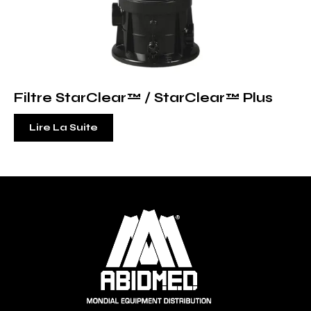
Filtre StarClear™ / StarClear™ Plus
Lire La Suite