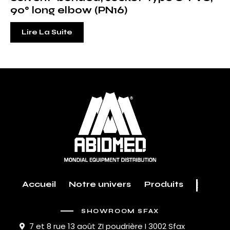
90° long elbow (PN16)
Lire La Suite
Accueil
Notre univers
Produits
SHOWROOM SFAX
7 et 8 rue 13 août ZI poudrière I 3002 Sfax