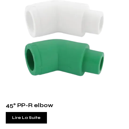
45° PP-R elbow
Lire La Suite