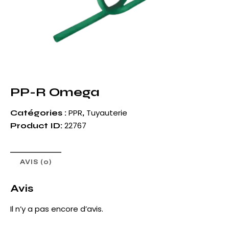
PP-R Omega
PPR
Tuyauterie
Catégories :
,
22767
Product ID:
AVIS (0)
Avis
Il n’y a pas encore d’avis.