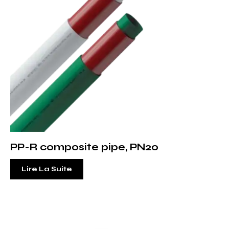
PP-R composite pipe, PN20
Lire La Suite