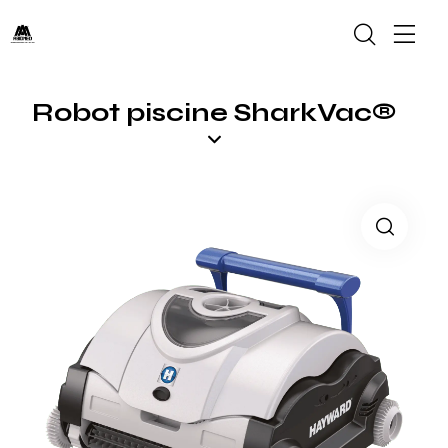
Robot piscine SharkVac®