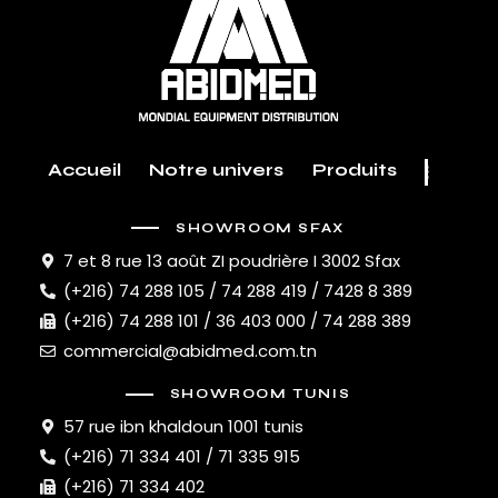
Accueil
Notre univers
Produits
SHOWROOM SFAX
7 et 8 rue 13 août ZI poudrière I 3002 Sfax
(+216) 74 288 105 / 74 288 419 / 7428 8 389
(+216) 74 288 101 / 36 403 000 / 74 288 389
commercial@abidmed.com.tn
SHOWROOM TUNIS
57 rue ibn khaldoun 1001 tunis
(+216) 71 334 401 / 71 335 915
(+216) 71 334 402