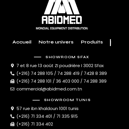
Accueil
Notre univers
Produits
SHOWROOM SFAX
7 et 8 rue 13 août ZI poudrière I 3002 Sfax
(+216) 74 288 105 / 74 288 419 / 7428 8 389
(+216) 74 288 101 / 36 403 000 / 74 288 389
commercial@abidmed.com.tn
SHOWROOM TUNIS
57 rue ibn khaldoun 1001 tunis
(+216) 71 334 401 / 71 335 915
(+216) 71 334 402