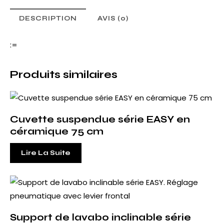
DESCRIPTION
AVIS (0)
:=
Produits similaires
Cuvette suspendue série EASY en
céramique 75 cm
Lire La Suite
Support de lavabo inclinable série