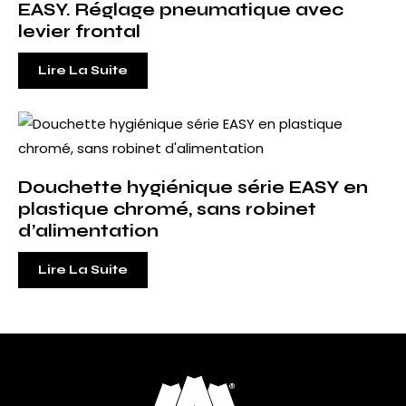
EASY. Réglage pneumatique avec
levier frontal
Lire La Suite
Douchette hygiénique série EASY en
plastique chromé, sans robinet
d’alimentation
Lire La Suite