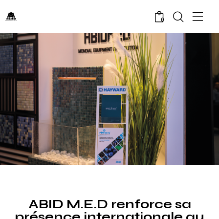
0
NOUVEAUTÉS
ABID M.E.D renforce sa
présence internationale au