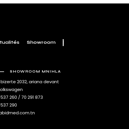
tualités
Showroom
SHOWROOM MNIHLA
 bizerte 2032, ariana devant
volkswagen
 537 260 / 70 291 873
 537 290
abidmed.com.tn