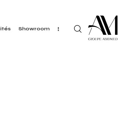
ités
Showroom