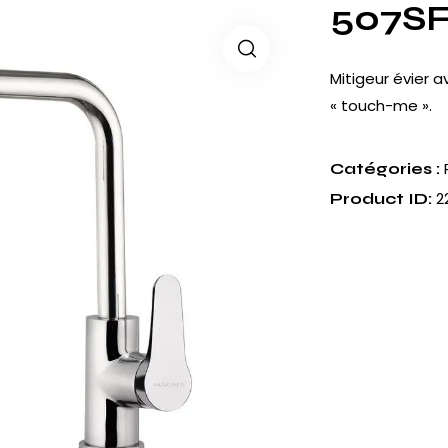
507S
Mitigeur évier 
« touch-me ».
Catégories :
2
Product ID: