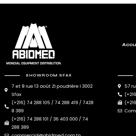
Accu
SHOWROOM SFAX
7 et 8 rue 13 août ZI poudrière I 3002
57 ru
Sfax
(+216
(+216) 74 288 105 / 74 288 419 / 7428
(+216
8 389
Comm
(+216) 74 288 101 / 36 403 000 / 74
288 389
commercial@abidmed.com.tn