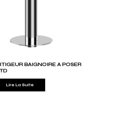
ITIGEUR BAIGNOIRE A POSER
1TD
Lire La Suite